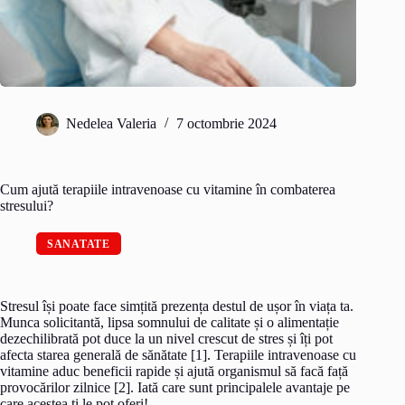
Nedelea Valeria
7 octombrie 2024
Cum ajută terapiile intravenoase cu vitamine în combaterea
stresului?
SANATATE
Stresul își poate face simțită prezența destul de ușor în viața ta.
Munca solicitantă, lipsa somnului de calitate și o alimentație
dezechilibrată pot duce la un nivel crescut de stres și îți pot
afecta starea generală de sănătate [1]. Terapiile intravenoase cu
vitamine aduc beneficii rapide și ajută organismul să facă față
provocărilor zilnice [2]. Iată care sunt principalele avantaje pe
care acestea ți le pot oferi!